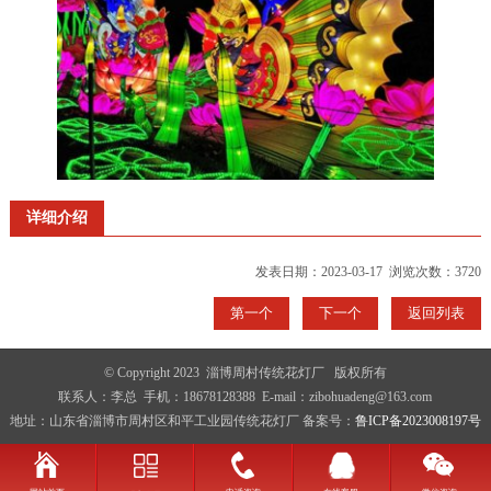
详细介绍
发表日期：2023-03-17 浏览次数：3720
第一个
下一个
返回列表
© Copyright 2023 淄博周村传统花灯厂 版权所有
联系人：李总 手机：18678128388 E-mail：zibohuadeng@163.com
地址：山东省淄博市周村区和平工业园传统花灯厂 备案号：
鲁ICP备2023008197号