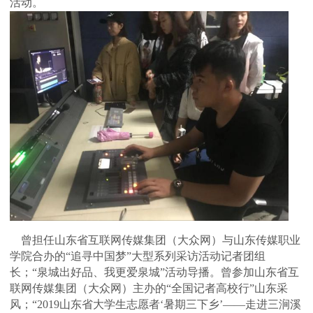
活动。
曾担任山东省互联网传媒集团（大众网）与山东传媒职业
学院合办的“追寻中国梦”大型系列采访活动记者团组
长；“泉城出好品、我更爱泉城”活动导播。曾参加山东省互
联网传媒集团（大众网）主办的“全国记者高校行”山东采
风；“2019山东省大学生志愿者‘暑期三下乡’——走进三涧溪