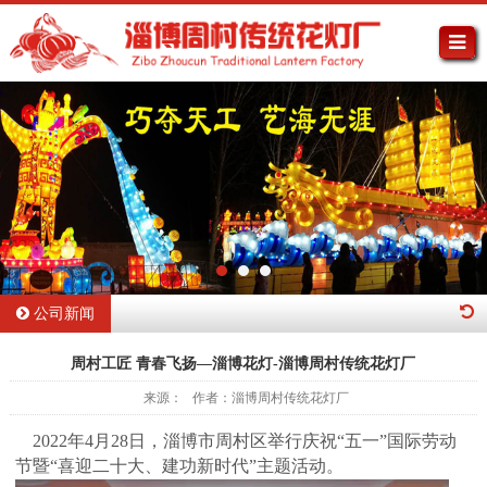
公司新闻
周村工匠 青春飞扬—淄博花灯-淄博周村传统花灯厂
来源： 作者：淄博周村传统花灯厂
2022年4月28日，淄博市周村区举行庆祝“五一”国际劳动
节暨“喜迎二十大、建功新时代”主题活动。