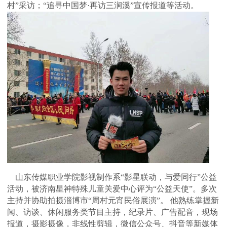
村”采访；“追寻中国梦·再访三涧溪”宣传报道等活动。
山东传媒职业学院影视制作系“影星联动，与爱同行”公益
活动，被济南星神特殊儿童关爱中心评为“公益天使”。多次
主持并协助拍摄淄博市“周村元宵民俗展演”。 他熟练掌握新
闻、访谈、休闲服务类节目主持，纪录片、广告配音，现场
报道，摄影摄像，非线性剪辑，微信公众号、抖音等新媒体