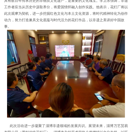
具有数百年传承历史的非物质文化遗产，是重要的文化瑰宝。李卫东强调，非遗
工作者应当从历史中汲取养分，将爱国情怀融入创作实践。他表示，花灯厂将以
此次观摩为契机，进一步挖掘红色文化与本土文化资源，将时代精神转化为创作
动力，努力打造兼具文化底蕴与时代活力的花灯作品，以非遗之美讲好中国故
事。
此次活动进一步凝聚了淄博非遗领域的发展共识。展望未来，淄博万艺贸易