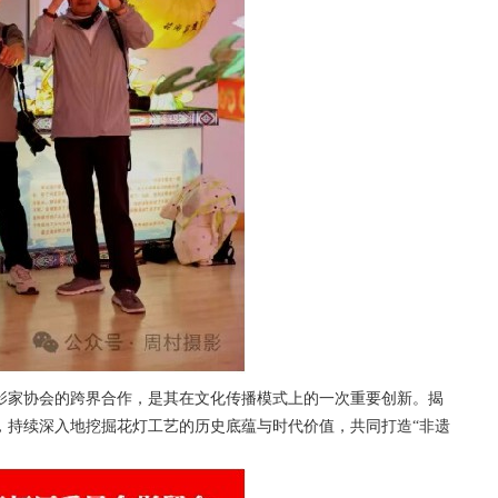
影家协会的跨界合作，是其在文化传播模式上的一次重要创新。揭
，持续深入地挖掘花灯工艺的历史底蕴与时代价值，共同打造
“非遗