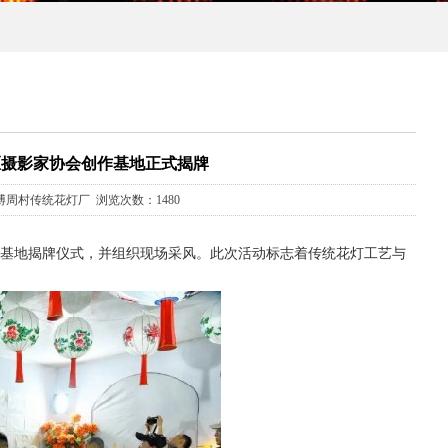
区摄影家协会创作基地正式揭牌
淄博周村传统花灯厂 浏览次数：1480
作基地揭牌仪式，并组织现场采风。此次活动标志着传统花灯工艺与