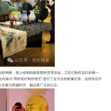
彩绚丽，墙上绘制的精美图样意境深远，工匠们制作花灯的每一
化内涵
与
“周村花灯制作技艺”
进行了全方位的影像记录。这些作品不
文化魅力跨越时空，触达更广泛的公众。