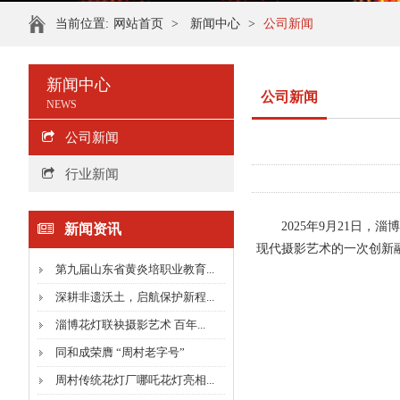
当前位置:
网站首页
>
新闻中心
>
公司新闻
新闻中心
公司新闻
NEWS
公司新闻
行业新闻
2025年9月21日，
新闻资讯
现代摄影艺术的一次创新
第九届山东省黄炎培职业教育...
深耕非遗沃土，启航保护新程...
淄博花灯联袂摄影艺术 百年...
同和成荣膺 “周村老字号”
周村传统花灯厂哪吒花灯亮相...