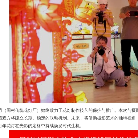
（周村传统花灯厂）
始终致力于花灯制作技艺的保护与推广。本次与摄
着双方将建立长期、稳定的联动机制。未来，将借助摄影艺术的独特视角
让百年花灯在光影的定格中持续焕发时代生机。