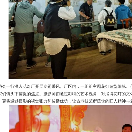
一行深入花灯厂开展专题采风。厂区内，一组组主题花灯造型细腻、色
家们镜头下捕捉的焦点。摄影师们通过独特的艺术视角，对淄博花灯的文
，更将通过摄影的视觉张力和传播优势，让古老技艺所蕴含的匠人精神与