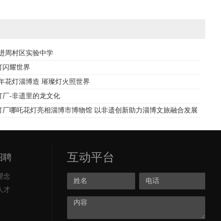
走进周村区实验中学
灯闪耀世界
年花灯淄博造 璀璨灯火照世界
灯厂-非遗里的龙文化
灯厂哪吒花灯亮相淄博市博物馆 以非遗创新助力淄博文旅融合发展
互动平台
招聘
理念
人才