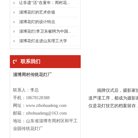
让非遗“活”在童年：周村花...
淄博花灯的艺术价值
淄博花灯的设计特点
淄博花灯|李卫东被聘为中国...
淄博花灯走进山东理工大学
联系我们
淄博周村传统花灯厂
联系人：李总
揭牌仪式后，摄影家协会
手机：18678128388
道严谨工序，都成为摄影
网址：www.zibohuadeng.com
仅是花灯技艺的档案留存
邮箱：zibohuadeng@163.com
地址：山东省淄博市周村区和平工
业园传统花灯厂