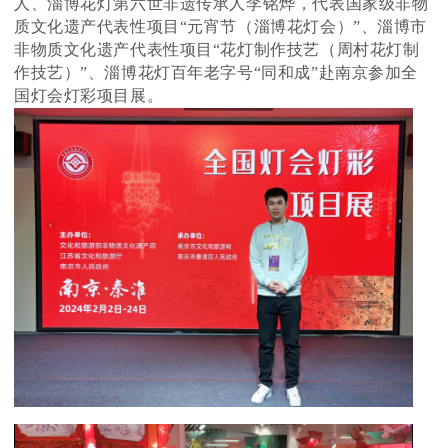
人、淄博花灯第六世非遗传承人李铭烨，代表国家级非物
质文化遗产代表性项目“元宵节（淄博花灯会）”、淄博市
非物质文化遗产代表性项目“花灯制作技艺（周村花灯制
作技艺）”、淄博花灯百年老字号“同和成”赴南京参加全
国灯会灯彩项目展。