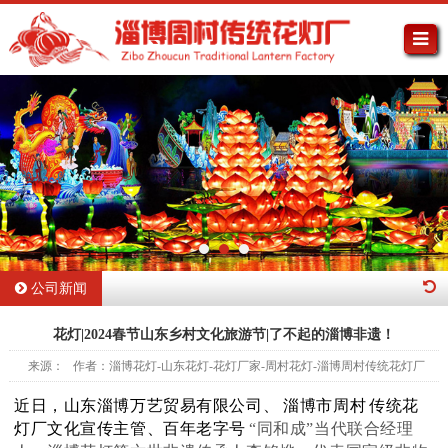
公司新闻
花灯|2024春节山东乡村文化旅游节|了不起的淄博非遗！
来源： 作者：淄博花灯-山东花灯-花灯厂家-周村花灯-淄博周村传统花灯厂
近日，山东淄博万艺贸易有限公司、
淄博市周村
传统花
灯厂文化宣传主管、百年老字号
“同和成”当代联合经理